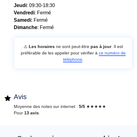
Jeudi
: 09:30-18:30
Vendredi
: Fermé
Samedi
: Fermé
Dimanche
: Fermé
⚠️
Les horaires
ne sont peut-être
pas à jour
. Il est
préférable de les appeler pour vérifier à
ce numéro de
téléphone
.
Avis
Moyenne des notes sur internet :
5/5
★★★★★
Pour
13 avis
.