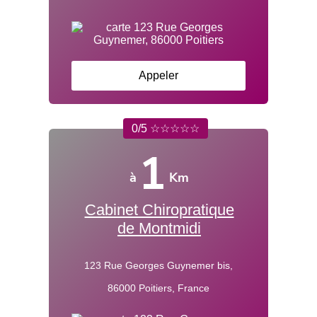
Appeler
0/5 ☆☆☆☆☆
1
à
Km
Cabinet Chiropratique
de Montmidi
123 Rue Georges Guynemer bis,
86000 Poitiers, France