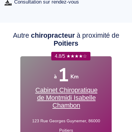
Consultation sur rendez-vous
Autre
chiropracteur
à proximité de
Poitiers
4.8/5 ★★★★☆
1
à
Km
Cabinet Chiropratique
de Montmidi Isabelle
Chambon
123 Rue Georges Guynemer, 86000
Poitiers