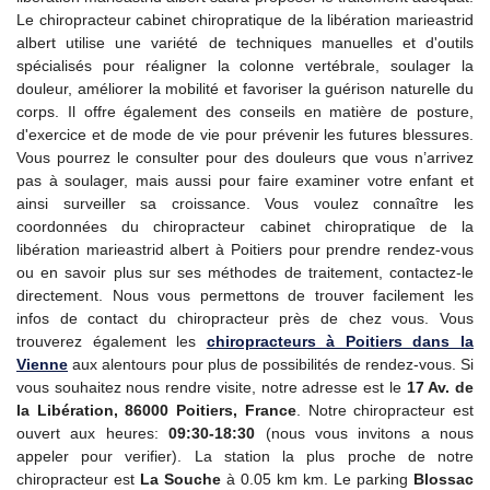
Le chiropracteur cabinet chiropratique de la libération marieastrid
albert utilise une variété de techniques manuelles et d'outils
spécialisés pour réaligner la colonne vertébrale, soulager la
douleur, améliorer la mobilité et favoriser la guérison naturelle du
corps. Il offre également des conseils en matière de posture,
d'exercice et de mode de vie pour prévenir les futures blessures.
Vous pourrez le consulter pour des douleurs que vous n’arrivez
pas à soulager, mais aussi pour faire examiner votre enfant et
ainsi surveiller sa croissance. Vous voulez connaître les
coordonnées du chiropracteur cabinet chiropratique de la
libération marieastrid albert à Poitiers pour prendre rendez-vous
ou en savoir plus sur ses méthodes de traitement, contactez-le
directement. Nous vous permettons de trouver facilement les
infos de contact du chiropracteur près de chez vous. Vous
trouverez également les
chiropracteurs à Poitiers dans la
Vienne
aux alentours pour plus de possibilités de rendez-vous. Si
vous souhaitez nous rendre visite, notre adresse est le
17 Av. de
la Libération, 86000 Poitiers, France
. Notre chiropracteur est
ouvert aux heures:
09:30-18:30
(nous vous invitons a nous
appeler pour verifier). La station la plus proche de notre
chiropracteur est
La Souche
à 0.05 km km. Le parking
Blossac