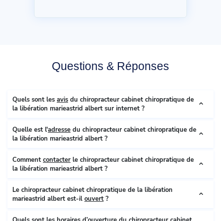
Questions & Réponses
Quels sont les
avis
du chiropracteur cabinet chiropratique de
la libération marieastrid albert sur internet ?
Quelle est l'
adresse
du chiropracteur cabinet chiropratique de
la libération marieastrid albert ?
Comment
contacter
le chiropracteur cabinet chiropratique de
la libération marieastrid albert ?
Le chiropracteur cabinet chiropratique de la libération
marieastrid albert est-il
ouvert
?
Quels sont les
horaires
d’ouverture du chiropracteur cabinet