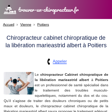
trouver-un-chiropracteur.fr
Accueil
Vienne
Poitiers
Chiropracteur cabinet chiropratique de
la libération marieastrid albert à Poitiers
Appeler
Le
chiropracteur
Cabinet chiropratique de
la libération marieastrid albert
à
Poitiers
est un professionnel de santé spécialisé dans
le traitement des troubles musculo-
squelettiques, notamment du dos et du cou.
Qu'il s'agisse de traiter des douleurs chroniques ou de petits
maux et douleurs, le chiropracteur cabinet chiropratique de la
libération marieastrid albert saura proposer le traitement adéquat.