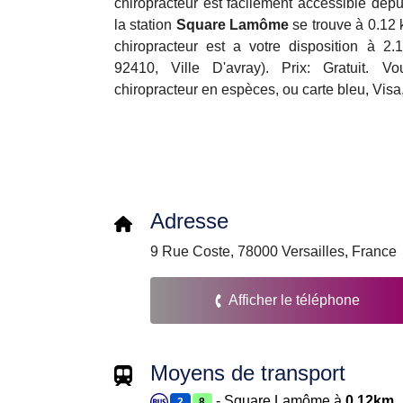
chiropracteur est facilement accessible dep
la station
Square Lamôme
se trouve à 0.12 
chiropracteur est a votre disposition à 2
92410, Ville D'avray). Prix: Gratuit. 
chiropracteur en espèces, ou carte bleu, Visa
Adresse
9 Rue Coste, 78000 Versailles, France
Afficher le téléphone
Moyens de transport
- Square Lamôme à
0.12km
2
8