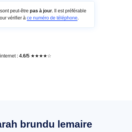
sont peut-être
pas à jour
. Il est préférable
our vérifier à
ce numéro de téléphone
.
nternet :
4.6/5
★★★★☆
arah brundu lemaire