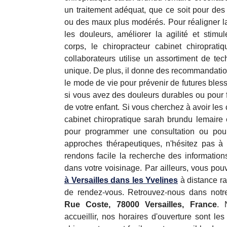
un traitement adéquat, que ce soit pour des
ou des maux plus modérés. Pour réaligner la
les douleurs, améliorer la agilité et stimul
corps, le chiropracteur cabinet chiroprat
collaborateurs utilise un assortiment de tec
unique. De plus, il donne des recommandations
le mode de vie pour prévenir de futures blessu
si vous avez des douleurs durables ou pour 
de votre enfant. Si vous cherchez à avoir le
cabinet chiropratique sarah brundu lemaire e
pour programmer une consultation ou pou
approches thérapeutiques, n'hésitez pas à 
rendons facile la recherche des information
dans votre voisinage. Par ailleurs, vous pou
à Versailles dans les Yvelines
à distance ra
de rendez-vous. Retrouvez-nous dans notre
Rue Coste, 78000 Versailles, France
. 
accueillir, nos horaires d'ouverture sont le