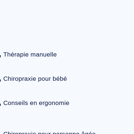
Thérapie manuelle
Chiropraxie pour bébé
Conseils en ergonomie
Chiropraxie pour personne âgée