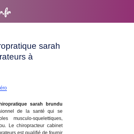
r.fr
ropratique sarah
rateurs à
méro
hiropratique sarah brundu
ionnel de la santé qui se
les musculo-squelettiques,
u. Le chiropracteur cabinet
ateurs est qualifié de fournir