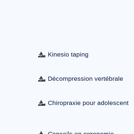
Kinesio taping
Décompression vertébrale
Chiropraxie pour adolescent
Conseils en ergonomie