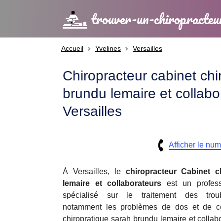
trouver-un-chiropracteu
Accueil
Yvelines
Versailles
Chiropracteur cabinet chi
brundu lemaire et collabo
Versailles
Afficher le nu
À Versailles, le
chiropracteur
Cabinet c
lemaire et collaborateurs
est un profess
spécialisé sur le traitement des troub
notamment les problèmes de dos et de co
chiropratique sarah brundu lemaire et collabor