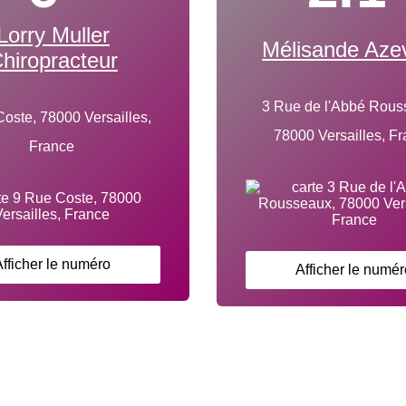
Lorry Muller
Mélisande Aze
hiropracteur
3 Rue de l'Abbé Rous
oste, 78000 Versailles,
78000 Versailles, F
France
fficher le numéro
Afficher le numér