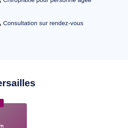
Consultation sur rendez-vous
rsailles
★
m