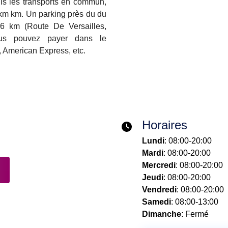
uis les transports en commun,
km km. Un parking près du du
.16 km (Route De Versailles,
Vous pouvez payer dans le
, American Express, etc.
Horaires
Lundi
: 08:00-20:00
Mardi
: 08:00-20:00
Mercredi
: 08:00-20:00
Jeudi
: 08:00-20:00
Vendredi
: 08:00-20:00
Samedi
: 08:00-13:00
Dimanche
: Fermé