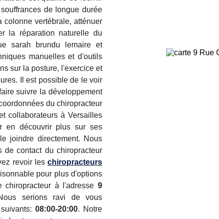
 souffrances de longue durée
 colonne vertébrale, atténuer
er la réparation naturelle du
ique sarah brundu lemaire et
hniques manuelles et d'outils
 sur la posture, l'exercice et
res. Il est possible de le voir
faire suivre la développement
s coordonnées du chiropracteur
t collaborateurs à Versailles
r en découvrir plus sur ses
le joindre directement. Nous
s de contact du chiropracteur
vez revoir les
chiropracteurs
isonnable pour plus d'options
 chiropracteur à l'adresse
9
Nous serions ravi de vous
s suivants:
08:00-20:00
. Notre