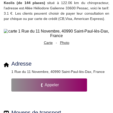
Keolis (de 144 places)
situé à 122.06 km du chiropracteur,
l'adresse est Allée Héliodore Galienne 33600 Pessac, voici le tarif:
3.1 €. Les clients peuvent choisir de payer leur consultation en
par chèque ou par carte de crédit (CB,Visa, American Express).
Carte
-
Photo
Adresse
1 Rue du 11 Novembre, 40990 Saint-Paul-lès-Dax, France
Appeler
Moyens de transport