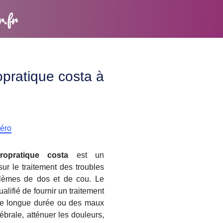
r.fr
opratique costa à
méro
ropratique costa
est un
sur le traitement des troubles
blèmes de dos et de cou. Le
alifié de fournir un traitement
 de longue durée ou des maux
ébrale, atténuer les douleurs,