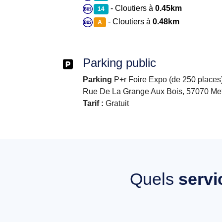
- Cloutiers à
0.45km
14
- Cloutiers à
0.48km
A
Parking public
Parking
P+r Foire Expo (de 250 places)
Rue De La Grange Aux Bois, 57070 Me
Tarif :
Gratuit
Quels
servi