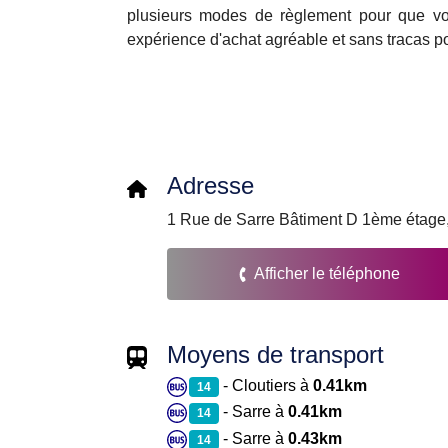
plusieurs modes de règlement pour que vou
expérience d'achat agréable et sans tracas po
Adresse
1 Rue de Sarre Bâtiment D 1ème étage
Afficher le téléphone
Moyens de transport
- Cloutiers à
0.41km
14
- Sarre à
0.41km
14
- Sarre à
0.43km
14