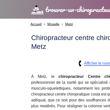
trouver-un-chiropracteu
Accueil
Moselle
Metz
Chiropracteur centre chir
Metz
Afficher le nu
À Metz, le
chiropracteur
Centre chi
professionnel de la santé qui se spécialisé 
musculo-squelettiques, notamment les pro
chiropracteur centre chiropratique costa est qu
adéquat, que ce soit pour des souffrances
plus modérés. Pour réaligner la colonne vert