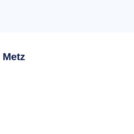
e
Metz