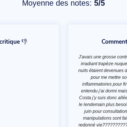
Moyenne des notes:
5/5
ritique 👎
Commentai
J'avais une grosse cont
irradiant trapèze nuqu
nuits étaient devenues d
pour me mettre so
inflammatoires pour fi
entendu j'ai dormi mai
Costa j'y suis donc allé
le lendemain plus besoin
juin pour consultation
manipulations sont fai
redonné vie??????????