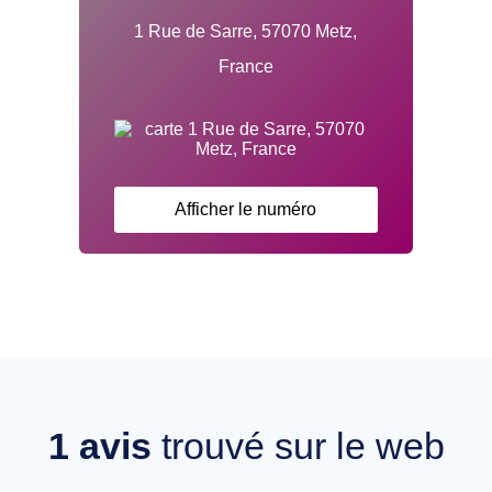
1 Rue de Sarre, 57070 Metz,
France
Afficher le numéro
1
avis
trouvé sur le web