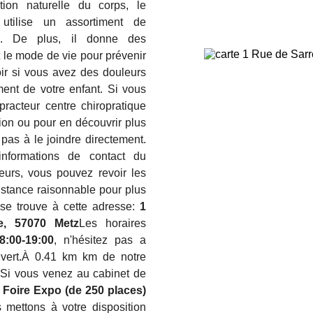
ation naturelle du corps, le
a utilise un assortiment de
ue. De plus, il donne des
t le mode de vie pour prévenir
voir si vous avez des douleurs
ent de votre enfant. Si vous
racteur centre chiropratique
on ou pour en découvrir plus
pas à le joindre directement.
nformations de contact du
leurs, vous pouvez revoir les
stance raisonnable pour plus
 se trouve à cette adresse:
1
, 57070 Metz
Les horaires
8:00-19:00
, n'hésitez pas a
uvert.À 0.41 km km de notre
 Si vous venez au cabinet de
 Foire Expo (de 250 places)
 mettons à votre disposition