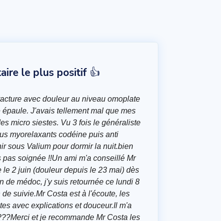
re le plus positif 👍
racture avec douleur au niveau omoplate
e épaule. J'avais tellement mal que mes
es micro siestes. Vu 3 fois le généraliste
us myorelaxants codéine puis anti
nir sous Valium pour dormir la nuit.bien
s pas soignée !!Un ami m'a conseillé Mr
e le 2 juin (douleur depuis le 23 mai) dès
 de médoc, j'y suis retournée ce lundi 8
 de suivie.Mr Costa est à l'écoute, les
tes avec explications et douceur.Il m'a
??Merci et je recommande Mr Costa les