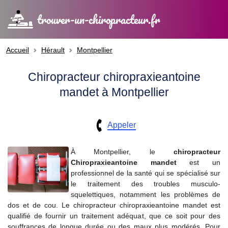
trouver-un-chiropracteur.fr
Accueil
Hérault
Montpellier
Chiropracteur chiropraxieantoine
mandet à Montpellier
Appeler
À Montpellier, le
chiropracteur
Chiropraxieantoine mandet
est un
professionnel de la santé qui se spécialisé sur
le traitement des troubles musculo-
squelettiques, notamment les problèmes de
dos et de cou. Le chiropracteur chiropraxieantoine mandet est
qualifié de fournir un traitement adéquat, que ce soit pour des
souffrances de longue durée ou des maux plus modérés. Pour