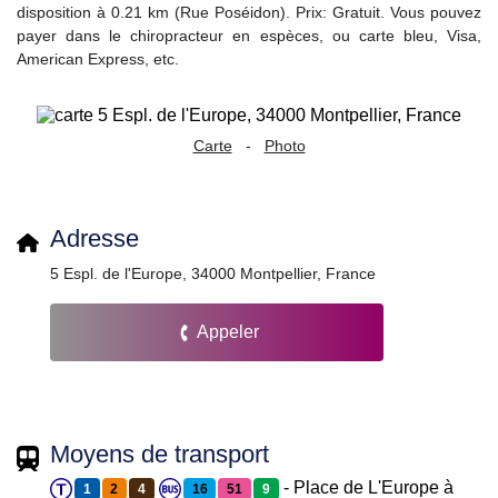
disposition à 0.21 km (Rue Poséidon). Prix: Gratuit. Vous pouvez
payer dans le chiropracteur en espèces, ou carte bleu, Visa,
American Express, etc.
Carte
-
Photo
Adresse
5 Espl. de l'Europe, 34000 Montpellier, France
Appeler
Moyens de transport
- Place de L'Europe à
1
2
4
16
51
9