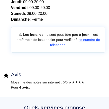
Jeudi
: 09:00-20:00
Vendredi
: 09:00-20:00
Samedi
: 09:00-20:00
Dimanche
: Fermé
⚠️
Les horaires
ne sont peut-être
pas à jour
. Il est
préférable de les appeler pour vérifier à
ce numéro de
téléphone
.
Avis
Moyenne des notes sur internet :
5/5
★★★★★
Pour
4 avis
.
Quels
services
propose