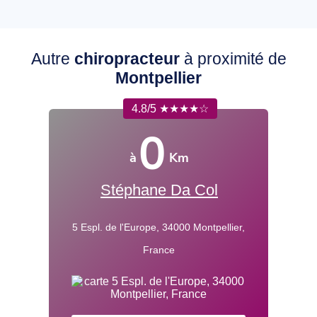
Autre
chiropracteur
à proximité de
Montpellier
4.8/5 ★★★★☆
0
à
Km
Stéphane Da Col
5 Espl. de l'Europe, 34000 Montpellier,
France