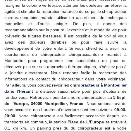
réaligner la colonne vertébrale, atténuer les douleurs, améliorer la
agilité et stimuler la réparation naturelle du corps, le chiropracteur
chiropraxieantoine mandet utilise un assortiment de techniques
manuelles et d'outils unique. De plus, il donne des
recommandations sur la posture, l'exercice et le mode de vie pour
prévenir de futures blessures. Il est possible de le voir si vous
avez des douleurs durables ou pour faire suivre la
développement de votre enfant. Si vous cherchez à avoir les
coordonnées du chiropracteur chiropraxieantoine mandet à
Montpellier pour programmer une consultation ou pour en
découvrir plus sur ses approches thérapeutiques, n'hésitez pas à
le joindre directement. Nous rendons facile la recherche des
informations de contact du chiropracteur dans votre voisinage.
Par ailleurs, vous pouvez revoir les
chiropracteurs à Montpellier
dans l'Hérault
à distance raisonnable pour plus d'options de
rendez-vous. Retrouvez-nous dans notre chiropracteur au
5 Espl.
de l'Europe, 34000 Montpellier, France
. Nous serions ravi de
vous accueillir, nos horaires d'ouverture sont les suivants:
09:00-
20:00
. Notre chiropracteur est facilement accessible depuis les
transports en commun, la station
Place de L'Europe
se trouve à
0.1 km km. Un parking près du du chiropracteur est a votre