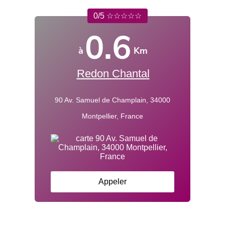
0/5 ☆☆☆☆☆
0.6
à
Km
Redon Chantal
90 Av. Samuel de Champlain, 34000
Montpellier, France
Appeler