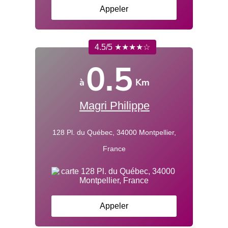
Appeler
4.5/5 ★★★★☆
0.5
à
Km
Magri Philippe
128 Pl. du Québec, 34000 Montpellier,
France
Appeler