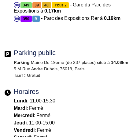
- Gare du Parc des
349
39
40
T'bus 2
Expositions à
0.17km
- Parc des Expositions Rer à
0.19km
350
B
Parking public
Parking
Mairie Du 19eme (de 237 places) situé à
14.08km
5 M Rue Andre Dubois, 75019, Paris
Tarif :
Gratuit
Horaires
Lundi
: 11:00-15:30
Mardi
: Fermé
Mercredi
: Fermé
Jeudi
: 11:00-15:00
Vendredi
: Fermé