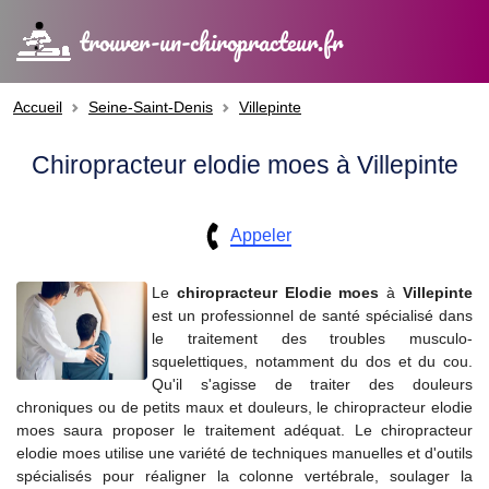
trouver-un-chiropracteur.fr
Accueil
Seine-Saint-Denis
Villepinte
Chiropracteur elodie moes à Villepinte
Appeler
Le
chiropracteur
Elodie moes
à
Villepinte
est un professionnel de santé spécialisé dans
le traitement des troubles musculo-
squelettiques, notamment du dos et du cou.
Qu'il s'agisse de traiter des douleurs
chroniques ou de petits maux et douleurs, le chiropracteur elodie
moes saura proposer le traitement adéquat. Le chiropracteur
elodie moes utilise une variété de techniques manuelles et d'outils
spécialisés pour réaligner la colonne vertébrale, soulager la