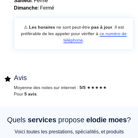
Samedi
: Fermé
Dimanche
: Fermé
⚠️
Les horaires
ne sont peut-être
pas à jour
. Il est
préférable de les appeler pour vérifier à
ce numéro de
téléphone
.
Avis
Moyenne des notes sur internet :
5/5
★★★★★
Pour
5 avis
.
Quels
services
propose
elodie moes
?
Voici toutes les prestations, spécialités, et produits