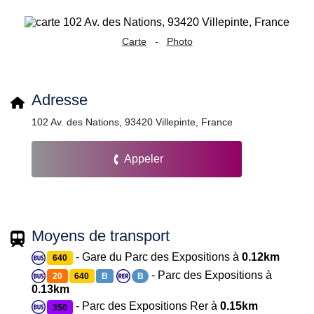
Carte
-
Photo
Adresse
102 Av. des Nations, 93420 Villepinte, France
Appeler
Moyens de transport
- Gare du Parc des Expositions à
0.12km
640
- Parc des Expositions à
20
640
B
B
0.13km
- Parc des Expositions Rer à
0.15km
350