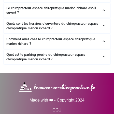
Le chiropracteur espace chiropratique marion richard est-il
ouvert
?
Quels sont les
horaires
d’ouverture du chiropracteur espace
chiropratique marion richard ?
Comment allez chez le chiropracteur espace chiropratique
marion richard ?
Quel est le
parking proche
du chiropracteur espace
chiropratique marion richard ?
trouver-un-chiropracteur.fr
Made with ❤️ • Copyright 2024
CGU