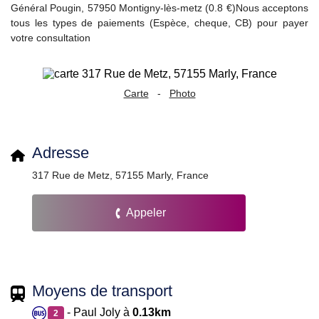
Général Pougin, 57950 Montigny-lès-metz (0.8 €)Nous acceptons
tous les types de paiements (Espèce, cheque, CB) pour payer
votre consultation
Carte
-
Photo
Adresse
317 Rue de Metz, 57155 Marly, France
Appeler
Moyens de transport
- Paul Joly à
0.13km
2