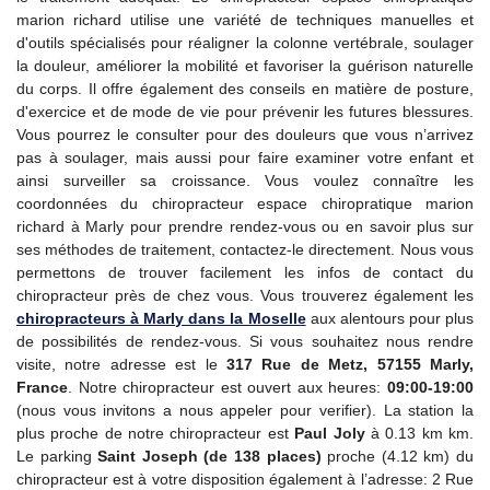
marion richard utilise une variété de techniques manuelles et
d'outils spécialisés pour réaligner la colonne vertébrale, soulager
la douleur, améliorer la mobilité et favoriser la guérison naturelle
du corps. Il offre également des conseils en matière de posture,
d'exercice et de mode de vie pour prévenir les futures blessures.
Vous pourrez le consulter pour des douleurs que vous n’arrivez
pas à soulager, mais aussi pour faire examiner votre enfant et
ainsi surveiller sa croissance. Vous voulez connaître les
coordonnées du chiropracteur espace chiropratique marion
richard à Marly pour prendre rendez-vous ou en savoir plus sur
ses méthodes de traitement, contactez-le directement. Nous vous
permettons de trouver facilement les infos de contact du
chiropracteur près de chez vous. Vous trouverez également les
chiropracteurs à Marly dans la Moselle
aux alentours pour plus
de possibilités de rendez-vous. Si vous souhaitez nous rendre
visite, notre adresse est le
317 Rue de Metz, 57155 Marly,
France
. Notre chiropracteur est ouvert aux heures:
09:00-19:00
(nous vous invitons a nous appeler pour verifier). La station la
plus proche de notre chiropracteur est
Paul Joly
à 0.13 km km.
Le parking
Saint Joseph (de 138 places)
proche (4.12 km) du
chiropracteur est à votre disposition également à l’adresse: 2 Rue