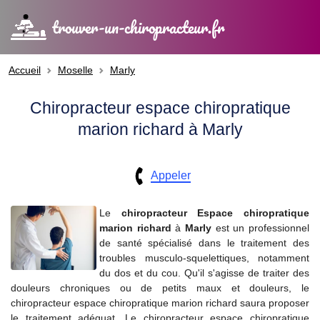
trouver-un-chiropracteur.fr
Accueil
Moselle
Marly
Chiropracteur espace chiropratique
marion richard à Marly
Appeler
Le
chiropracteur
Espace chiropratique
marion richard
à
Marly
est un professionnel
de santé spécialisé dans le traitement des
troubles musculo-squelettiques, notamment
du dos et du cou. Qu'il s'agisse de traiter des
douleurs chroniques ou de petits maux et douleurs, le
chiropracteur espace chiropratique marion richard saura proposer
le traitement adéquat. Le chiropracteur espace chiropratique