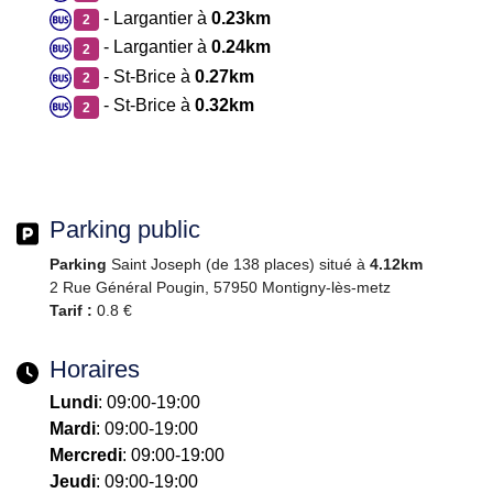
- Largantier à
0.23km
2
- Largantier à
0.24km
2
- St-Brice à
0.27km
2
- St-Brice à
0.32km
2
Parking public
Parking
Saint Joseph (de 138 places) situé à
4.12km
2 Rue Général Pougin, 57950 Montigny-lès-metz
Tarif :
0.8 €
Horaires
Lundi
: 09:00-19:00
Mardi
: 09:00-19:00
Mercredi
: 09:00-19:00
Jeudi
: 09:00-19:00