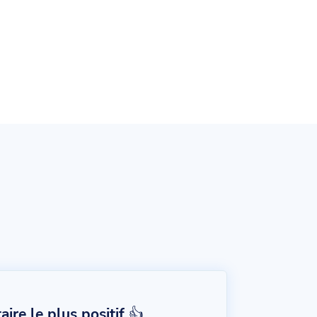
re le plus positif 👍