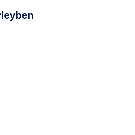
leyben