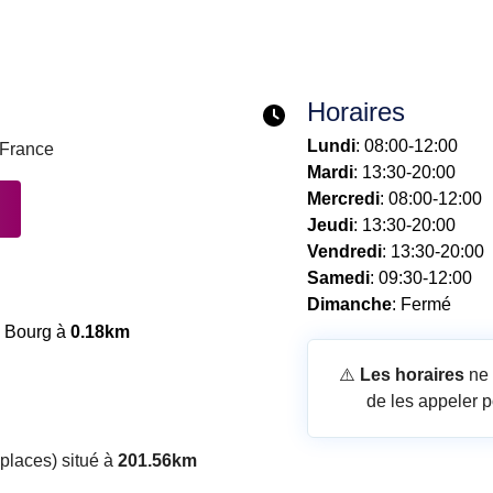
Horaires
Lundi
: 08:00-12:00
 France
Mardi
: 13:30-20:00
Mercredi
: 08:00-12:00
Jeudi
: 13:30-20:00
Vendredi
: 13:30-20:00
Samedi
: 09:30-12:00
Dimanche
: Fermé
 Bourg à
0.18km
⚠️
Les horaires
ne 
de les appeler p
laces) situé à
201.56km