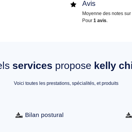
Avis
Moyenne des notes sur i
Pour
1 avis
.
els
services
propose
kelly ch
Voici toutes les prestations, spécialités, et produits
Bilan postural