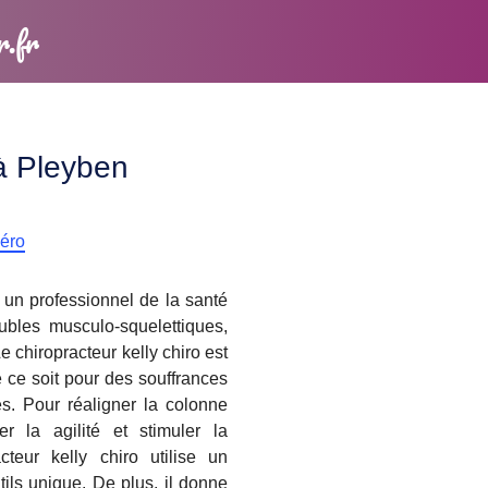
r.fr
 à Pleyben
méro
 un professionnel de la santé
ubles musculo-squelettiques,
 chiropracteur kelly chiro est
e ce soit pour des souffrances
. Pour réaligner la colonne
er la agilité et stimuler la
cteur kelly chiro utilise un
ils unique. De plus, il donne