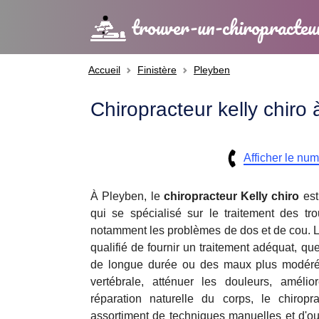
trouver-un-chiropracteu
Accueil
Finistère
Pleyben
Chiropracteur kelly chiro
Afficher le nu
À Pleyben, le
chiropracteur
Kelly chiro
est
qui se spécialisé sur le traitement des tro
notamment les problèmes de dos et de cou. Le
qualifié de fournir un traitement adéquat, qu
de longue durée ou des maux plus modérés
vertébrale, atténuer les douleurs, amélior
réparation naturelle du corps, le chiropra
assortiment de techniques manuelles et d'out