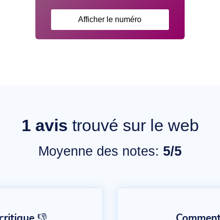
Afficher le numéro
1
avis
trouvé sur le web
Moyenne des notes:
5/5
ritique 👎
Commentai