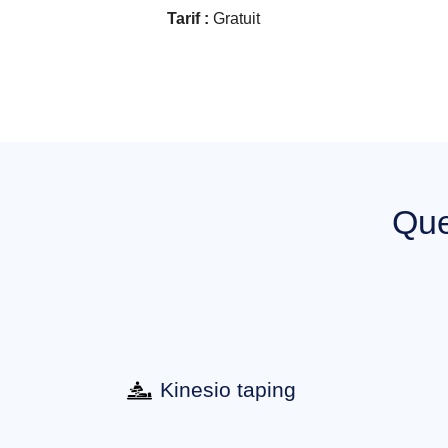
Tarif :
Gratuit
Qu
Kinesio taping