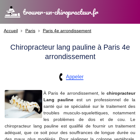
trouver-un-chiropracteur.fr
Accueil
Paris
Paris 4e arrondissement
Chiropracteur lang pauline à Paris 4e
arrondissement
Appeler
À Paris 4e arrondissement, le
chiropracteur
Lang pauline
est un professionnel de la
santé qui se spécialisé sur le traitement des
troubles musculo-squelettiques, notamment
les problèmes de dos et de cou. Le
chiropracteur lang pauline est qualifié de fournir un traitement
adéquat, que ce soit pour des souffrances de longue durée ou
des maux plus modérés. Pour réaligner la colonne vertébrale,