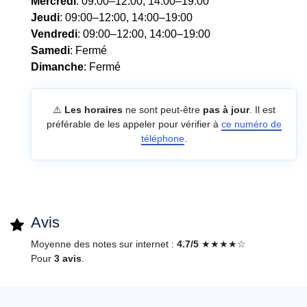
Mercredi
: 09:00–12:00, 14:00–19:00
Jeudi
: 09:00–12:00, 14:00–19:00
Vendredi
: 09:00–12:00, 14:00–19:00
Samedi
: Fermé
Dimanche
: Fermé
⚠️
Les horaires
ne sont peut-être
pas à jour
. Il est
préférable de les appeler pour vérifier à
ce numéro de
téléphone
.
Avis
Moyenne des notes sur internet :
4.7/5
★★★★☆
Pour
3 avis
.