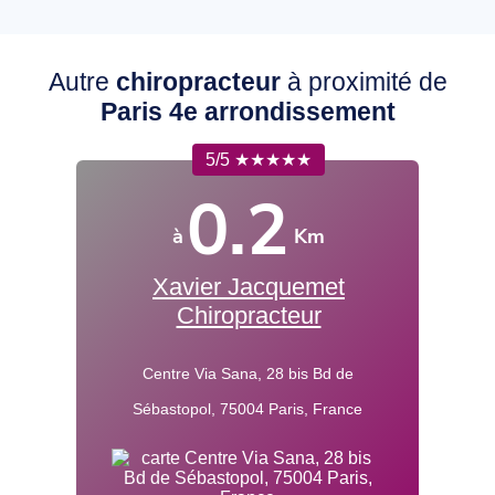
Autre
chiropracteur
à proximité de
Paris 4e arrondissement
5/5 ★★★★★
0.2
à
Km
Xavier Jacquemet
Chiropracteur
Centre Via Sana, 28 bis Bd de
Sébastopol, 75004 Paris, France