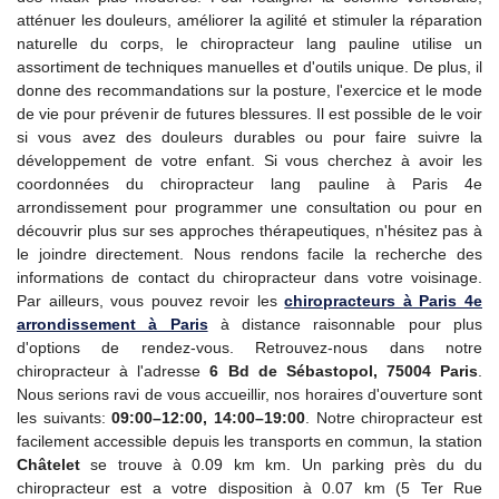
atténuer les douleurs, améliorer la agilité et stimuler la réparation
naturelle du corps, le chiropracteur lang pauline utilise un
assortiment de techniques manuelles et d'outils unique. De plus, il
donne des recommandations sur la posture, l'exercice et le mode
de vie pour prévenir de futures blessures. Il est possible de le voir
si vous avez des douleurs durables ou pour faire suivre la
développement de votre enfant. Si vous cherchez à avoir les
coordonnées du chiropracteur lang pauline à Paris 4e
arrondissement pour programmer une consultation ou pour en
découvrir plus sur ses approches thérapeutiques, n'hésitez pas à
le joindre directement. Nous rendons facile la recherche des
informations de contact du chiropracteur dans votre voisinage.
Par ailleurs, vous pouvez revoir les
chiropracteurs à Paris 4e
arrondissement à Paris
à distance raisonnable pour plus
d'options de rendez-vous. Retrouvez-nous dans notre
chiropracteur à l'adresse
6 Bd de Sébastopol, 75004 Paris
.
Nous serions ravi de vous accueillir, nos horaires d'ouverture sont
les suivants:
09:00–12:00, 14:00–19:00
. Notre chiropracteur est
facilement accessible depuis les transports en commun, la station
Châtelet
se trouve à 0.09 km km. Un parking près du du
chiropracteur est a votre disposition à 0.07 km (5 Ter Rue