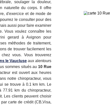
ébrale, soulager la douleur,
n naturelle du corps. Il offre
re, d'exercice et de mode de
 pourrez le consulter pour des
mais aussi pour faire examiner
ce. Vous voulez connaître les
rini gerard à Avignon pour
 ses méthodes de traitement,
ons de trouver facilement les
e chez vous. Vous trouverez
ns le Vaucluse
aux alentours
Nous sommes situés au
10 Rue
racteur est ouvert aux heures
ans notre chiropracteur, vous
ui se trouve à 0.1 km km. Le
à 77.91 km du chiropracteur,
it. Les clients peuvent choisir
par carte de crédit (CB,Visa,