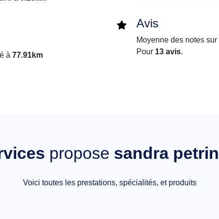
Avis
Moyenne des notes sur i
Pour
13 avis
.
ué à
77.91km
rvices
propose
sandra petrin
Voici toutes les prestations, spécialités, et produits