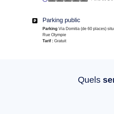
Parking public
Parking
Via Domitia (de 60 places) sit
Rue Olympie
Tarif :
Gratuit
Quels
se