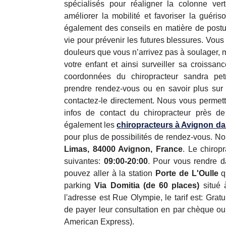
spécialisés pour réaligner la colonne vert
améliorer la mobilité et favoriser la guériso
également des conseils en matière de postu
vie pour prévenir les futures blessures. Vous
douleurs que vous n’arrivez pas à soulager, 
votre enfant et ainsi surveiller sa croissan
coordonnées du chiropracteur sandra pet
prendre rendez-vous ou en savoir plus sur
contactez-le directement. Nous vous permett
infos de contact du chiropracteur près d
également les
chiropracteurs à Avignon da
pour plus de possibilités de rendez-vous. 
Limas, 84000 Avignon, France
. Le chirop
suivantes:
09:00-20:00
. Pour vous rendre d
pouvez aller à la station
Porte de L'Oulle
q
parking
Via Domitia (de 60 places)
situé 
l'adresse est Rue Olympie, le tarif est: Gratu
de payer leur consultation en par chèque ou 
American Express).