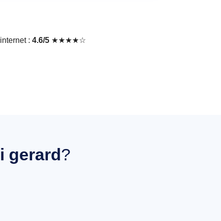
nternet :
4.6/5
★★★★☆
i gerard
?