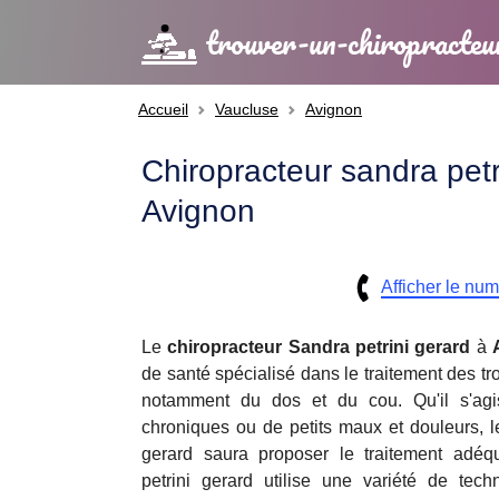
trouver-un-chiropracteu
Accueil
Vaucluse
Avignon
Chiropracteur sandra petr
Avignon
Afficher le nu
Le
chiropracteur
Sandra petrini gerard
à
de santé spécialisé dans le traitement des t
notamment du dos et du cou. Qu'il s'agi
chroniques ou de petits maux et douleurs, le
gerard saura proposer le traitement adéqu
petrini gerard utilise une variété de tech