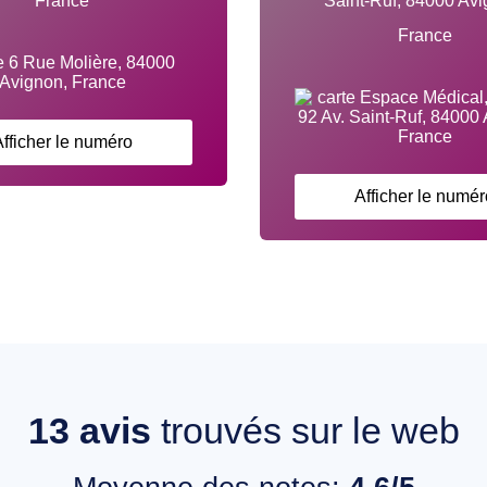
France
Saint-Ruf, 84000 Avi
France
fficher le numéro
Afficher le numér
13
avis
trouvés sur le web