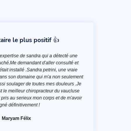
re le plus positif 👍
'expertise de sandra qui a détecté une
ouché.Me demandant d'aller consulté et
tait installé .Sandra petrini, une vraie
 dans son domaine qui m'a non seulement
ssi soulager de toutes mes douleurs .Je
t le meilleur chiropracteur du vaucluse
r pris au serieux mon corps et de m'avoir
gné définitivement !
Maryam Félix