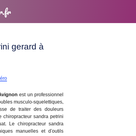
r.fr
ini gerard à
méro
Avignon
est un professionnel
roubles musculo-squelettiques,
sse de traiter des douleurs
 chiropracteur sandra petrini
at. Le chiropracteur sandra
niques manuelles et d'outils