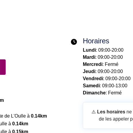
Horaires
Lundi
: 09:00-20:00
Mardi
: 09:00-20:00
Mercredi
: Fermé
Jeudi
: 09:00-20:00
Vendredi
: 09:00-20:00
Samedi
: 09:00-13:00
Dimanche
: Fermé
km
⚠️
Les horaires
ne 
te de L'Oulle à
0.14km
de les appeler p
ulle à
0.14km
ulle à
0.15km