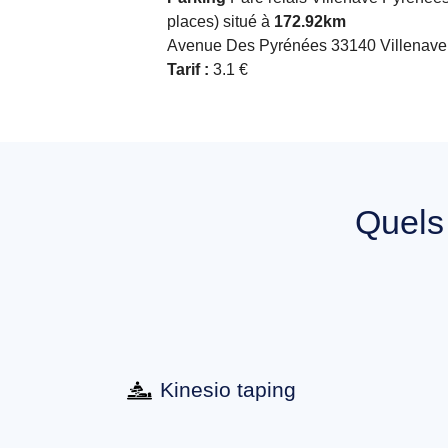
places) situé à
172.92km
Avenue Des Pyrénées 33140 Villenave
Tarif :
3.1 €
Quel
Kinesio taping