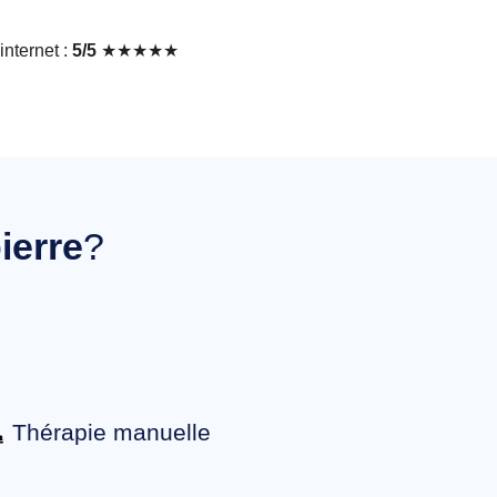
nternet :
5/5
★★★★★
ierre
?
Thérapie manuelle