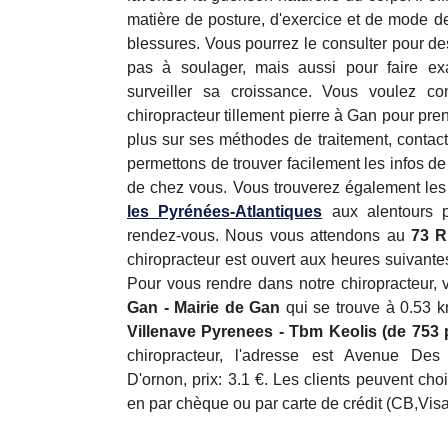
matière de posture, d'exercice et de mode de
blessures. Vous pourrez le consulter pour de
pas à soulager, mais aussi pour faire exa
surveiller sa croissance. Vous voulez c
chiropracteur tillement pierre à Gan pour pr
plus sur ses méthodes de traitement, contac
permettons de trouver facilement les infos de
de chez vous. Vous trouverez également le
les Pyrénées-Atlantiques
aux alentours p
rendez-vous. Nous vous attendons au
73 R
chiropracteur est ouvert aux heures suivante
Pour vous rendre dans notre chiropracteur, v
Gan - Mairie de Gan
qui se trouve à 0.53 
Villenave Pyrenees - Tbm Keolis (de 753 
chiropracteur, l'adresse est Avenue De
D'ornon, prix: 3.1 €. Les clients peuvent choi
en par chèque ou par carte de crédit (CB,Vis