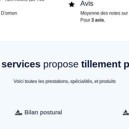
Avis
 D'ornon
Moyenne des notes sur i
Pour
3 avis
.
s
services
propose
tillement p
Voici toutes les prestations, spécialités, et produits
Bilan postural