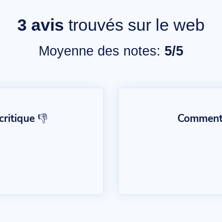
3
avis
trouvés sur le web
Moyenne des notes:
5/5
ritique 👎
Commentai