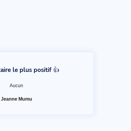
re le plus positif 👍
Aucun
Jeanne Mumu