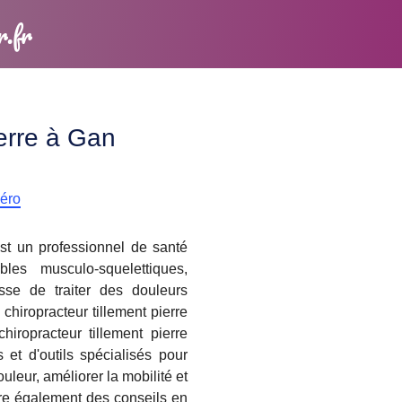
r.fr
ierre à Gan
méro
st un professionnel de santé
les musculo-squelettiques,
sse de traiter des douleurs
chiropracteur tillement pierre
iropracteur tillement pierre
 et d'outils spécialisés pour
uleur, améliorer la mobilité et
ffre également des conseils en