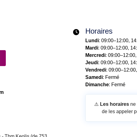
Horaires
Lundi
: 09:00–12:00, 1
Mardi
: 09:00–12:00, 14
Mercredi
: 09:00–12:00
Jeudi
: 09:00–12:00, 14
Vendredi
: 09:00–12:00
Samedi
: Fermé
Dimanche
: Fermé
km
⚠️
Les horaires
ne 
de les appeler p
 - Tbm Keolis (de 753